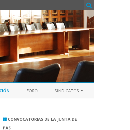
CIÓN
FORO
SINDICATOS
CC.OO.
CGT
CONVOCATORIAS DE LA JUNTA DE
PAS
CSIF