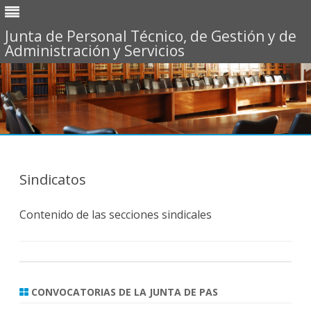
Junta de Personal Técnico, de Gestión y de
Administración y Servicios
Saltar
al
contenido
Sindicatos
Contenido de las secciones sindicales
CONVOCATORIAS DE LA JUNTA DE PAS