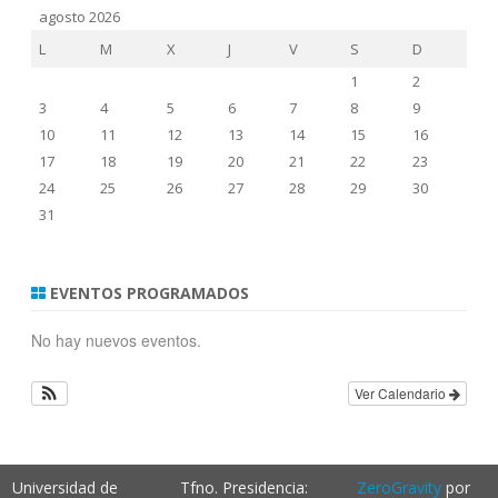
agosto 2026
L
M
X
J
V
S
D
1
2
3
4
5
6
7
8
9
10
11
12
13
14
15
16
17
18
19
20
21
22
23
24
25
26
27
28
29
30
31
EVENTOS PROGRAMADOS
No hay nuevos eventos.
Ver Calendario
Universidad de
Tfno. Presidencia:
ZeroGravity
por