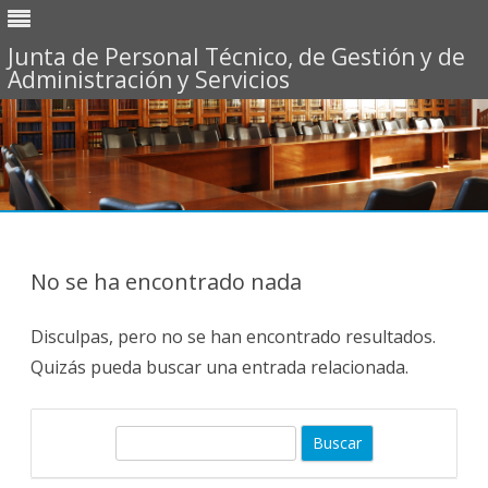
Junta de Personal Técnico, de Gestión y de
Administración y Servicios
Saltar
al
contenido
No se ha encontrado nada
Disculpas, pero no se han encontrado resultados.
Quizás pueda buscar una entrada relacionada.
B
u